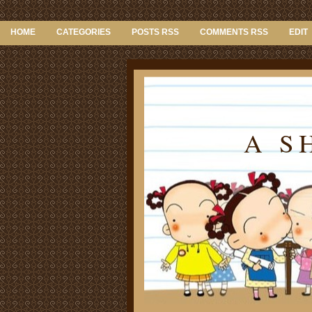
HOME
CATEGORIES
POSTS RSS
COMMENTS RSS
EDIT
A S