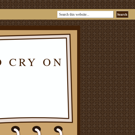
O CRY ON