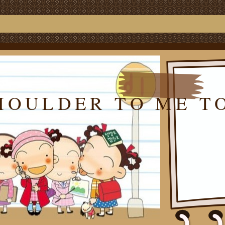
HOULDER TO ME T